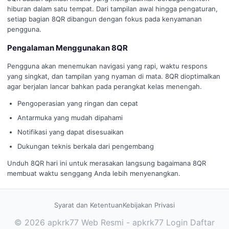
hiburan dalam satu tempat. Dari tampilan awal hingga pengaturan,
setiap bagian 8QR dibangun dengan fokus pada kenyamanan
pengguna.
Pengalaman Menggunakan 8QR
Pengguna akan menemukan navigasi yang rapi, waktu respons
yang singkat, dan tampilan yang nyaman di mata. 8QR dioptimalkan
agar berjalan lancar bahkan pada perangkat kelas menengah.
Pengoperasian yang ringan dan cepat
Antarmuka yang mudah dipahami
Notifikasi yang dapat disesuaikan
Dukungan teknis berkala dari pengembang
Unduh 8QR hari ini untuk merasakan langsung bagaimana 8QR
membuat waktu senggang Anda lebih menyenangkan.
Syarat dan Ketentuan
Kebijakan Privasi
© 2026 apkrk77 Web Resmi - apkrk77 Login Daftar