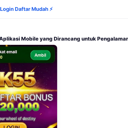
Login Daftar Mudah ⚡
Aplikasi Mobile yang Dirancang untuk Pengalama