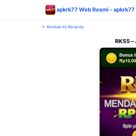
apkrk77 Web Resmi - apkrk77 
← Kembali ke Beranda
RK55 – 