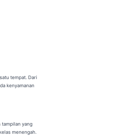
satu tempat. Dari
pada kenyamanan
 tampilan yang
 kelas menengah.