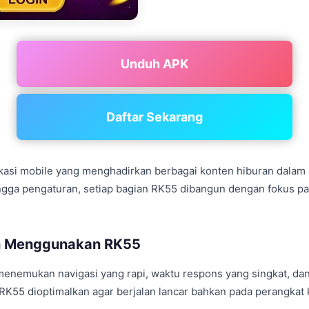
Unduh APK
Daftar Sekarang
kasi mobile yang menghadirkan berbagai konten hiburan dalam 
ingga pengaturan, setiap bagian RK55 dibangun dengan fokus 
 Menggunakan RK55
enemukan navigasi yang rapi, waktu respons yang singkat, dan
RK55 dioptimalkan agar berjalan lancar bahkan pada perangkat