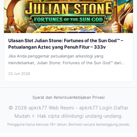
Ulasan Slot Julian Stone: Fortunes of the Sun God™ –
Petualangan Aztec yang Penuh Fitur – 333v
Jika Anda penggemar petualangan arkeologi yang
mendebarkan, Julian Stone: Fortunes of the Sun God™ dari
Infinity Dragon Studios mungkin adalah...
23 Jun 2026
Syarat dan Ketentuan
Kebijakan Privasi
© 2026 apkrk77 Web Resmi - apkrk77 Login Daftar
Mudah ⚡. Hak cipta dilindungi undang-undang.
Pengguna harus berusia 18+ tahun. Bermain secara bertanggung jawab.