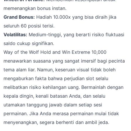
memenangkan bonus instan.
Grand Bonus:
Hadiah 10.000x yang bisa diraih jika
seluruh 60 posisi terisi.
Volatilitas:
Medium-tinggi, yang berarti risiko fluktuasi
saldo cukup signifikan.
Way of the Wolf Hold and Win Extreme 10,000
menawarkan suasana yang sangat imersif bagi pecinta
tema alam liar. Namun, keseruan visual tidak boleh
mengaburkan fakta bahwa perjudian slot selalu
melibatkan risiko kehilangan uang. Bermainlah dengan
kepala dingin, kenali batasan Anda, dan selalu
utamakan tanggung jawab dalam setiap sesi
permainan. Jika Anda merasa permainan mulai tidak
menyenangkan, segera berhenti dan ambil jeda.