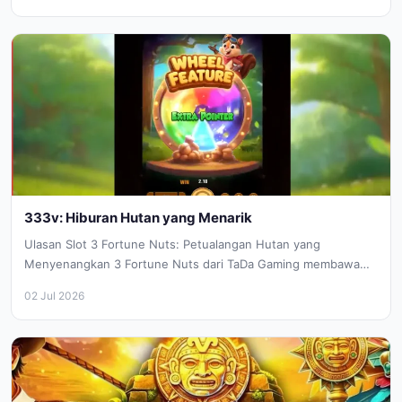
333v: Hiburan Hutan yang Menarik
Ulasan Slot 3 Fortune Nuts: Petualangan Hutan yang
Menyenangkan 3 Fortune Nuts dari TaDa Gaming membawa
pemain ke 333v dalam...
02 Jul 2026