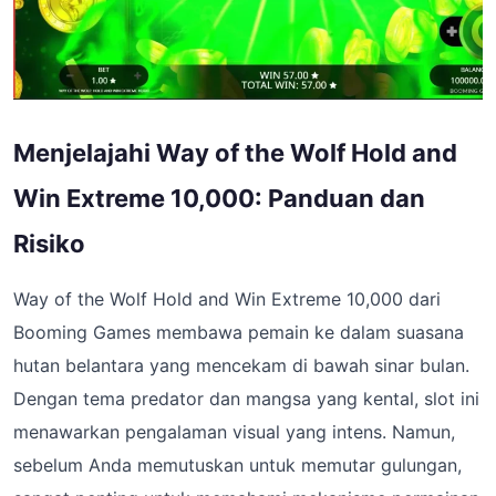
Menjelajahi Way of the Wolf Hold and
Win Extreme 10,000: Panduan dan
Risiko
Way of the Wolf Hold and Win Extreme 10,000 dari
Booming Games membawa pemain ke dalam suasana
hutan belantara yang mencekam di bawah sinar bulan.
Dengan tema predator dan mangsa yang kental, slot ini
menawarkan pengalaman visual yang intens. Namun,
sebelum Anda memutuskan untuk memutar gulungan,