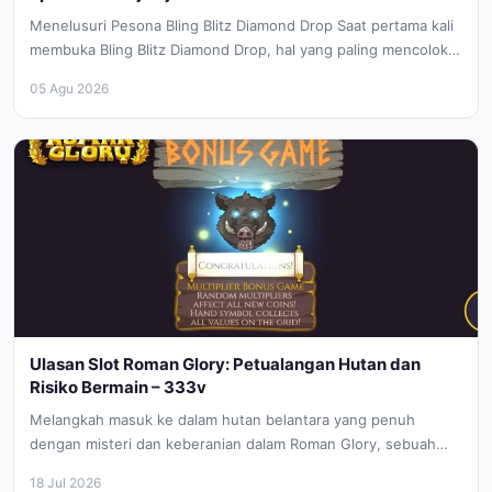
Menelusuri Pesona Bling Blitz Diamond Drop Saat pertama kali
membuka Bling Blitz Diamond Drop, hal yang paling mencolok
adalah latar...
05 Agu 2026
Ulasan Slot Roman Glory: Petualangan Hutan dan
Risiko Bermain – 333v
Melangkah masuk ke dalam hutan belantara yang penuh
dengan misteri dan keberanian dalam Roman Glory, sebuah
slot 5-gulungan yang dirancang...
18 Jul 2026